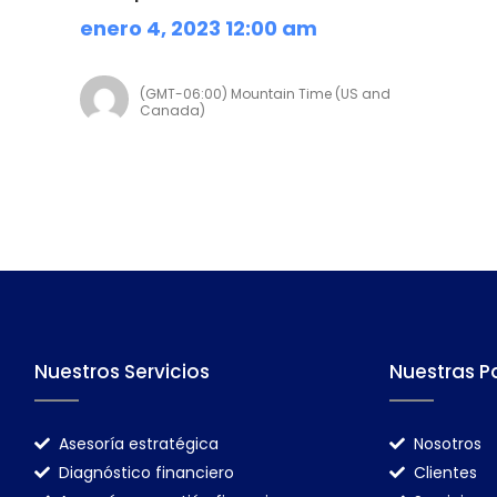
enero 4, 2023 12:00 am
(GMT-06:00) Mountain Time (US and
Canada)
Nuestros Servicios
Nuestras P
Asesoría estratégica
Nosotros
Diagnóstico financiero
Clientes