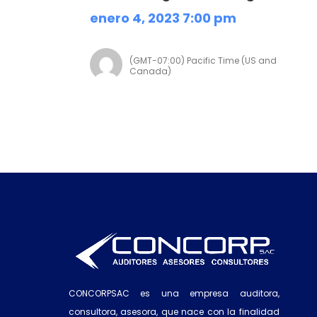
enero 4, 2023 7:00 pm
(GMT-07:00) Pacific Time (US and
Canada)
CONCORPSAC es una empresa auditora,
consultora, asesora, que nace con la finalidad