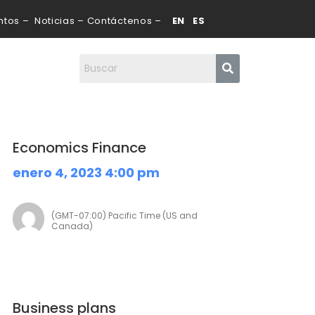
tos – Noticias – Contáctenos –
EN ES
Economics Finance
enero 4, 2023 4:00 pm
(GMT-07:00) Pacific Time (US and
Canada)
Business plans