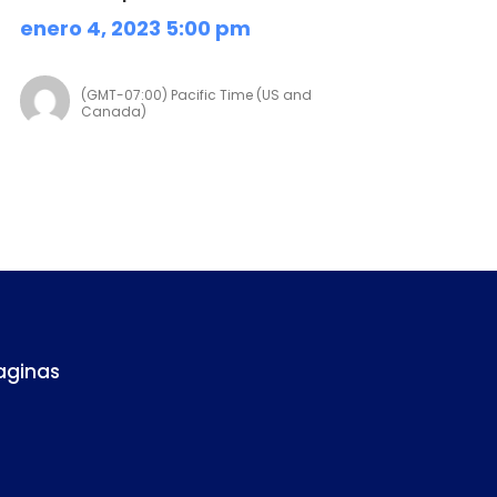
enero 4, 2023 5:00 pm
(GMT-07:00) Pacific Time (US and
Canada)
aginas