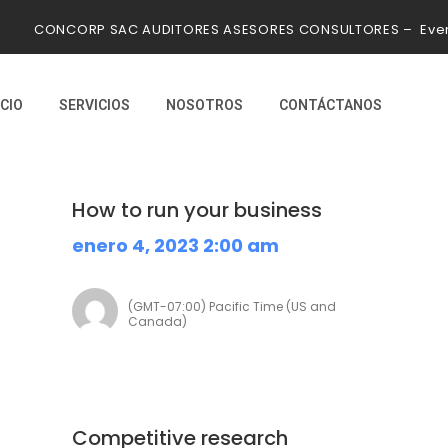
CONCORP SAC AUDITORES ASESORES CONSULTORES – Even
ICIO
SERVICIOS
NOSOTROS
CONTÁCTANOS
How to run your business
enero 4, 2023 2:00 am
(GMT-07:00) Pacific Time (US and
Canada)
Competitive research