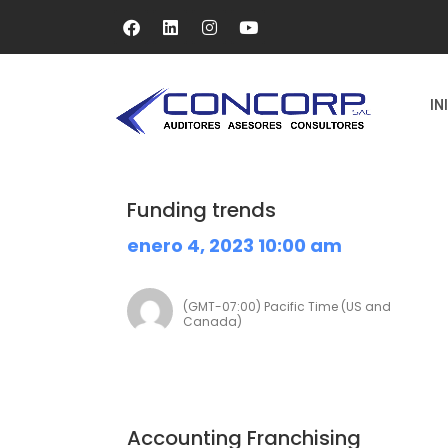
IN
Funding trends
enero 4, 2023 10:00 am
(GMT-07:00) Pacific Time (US and
Canada)
Accounting Franchising