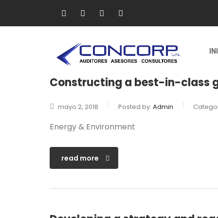
IN
Constructing a best-in-class 
mayo 2, 2018
Posted by:
Admin
Categor
Energy & Environment
read more