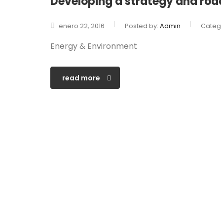
Developing a strategy and roa
enero 22, 2016
Posted by:
Admin
Categ
Energy & Environment
read more