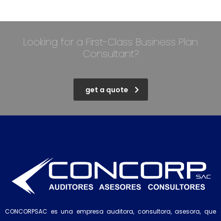
Looking for a First-Class Business Plan
Consultant?
get a quote
CONCORPSAC es una empresa auditora, consultora, asesora, que