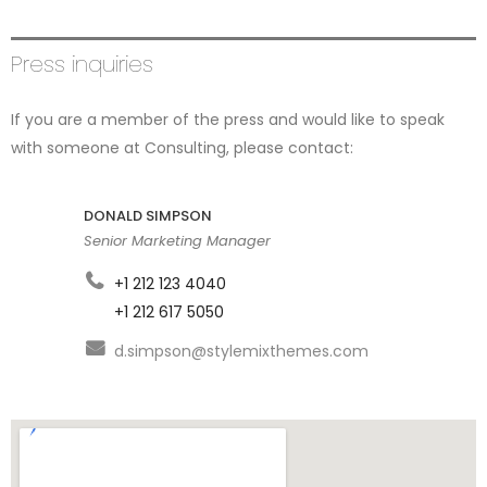
Press inquiries
If you are a member of the press and would like to speak
with someone at Consulting, please contact:
DONALD SIMPSON
Senior Marketing Manager
+1 212 123 4040
+1 212 617 5050
d.simpson@stylemixthemes.com