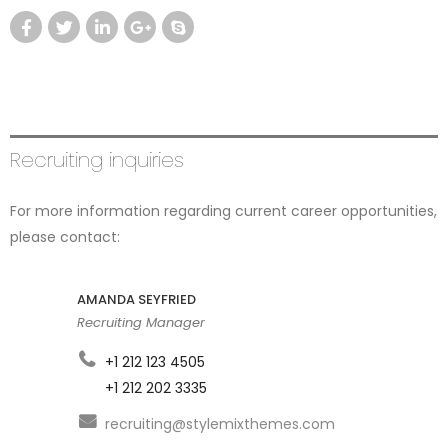
Recruiting inquiries
For more information regarding current career opportunities,
please contact:
AMANDA SEYFRIED
Recruiting Manager
+1 212 123 4505
+1 212 202 3335
recruiting@stylemixthemes.com